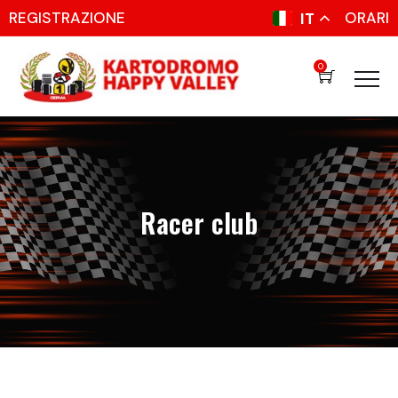
REGISTRAZIONE
ORARI
IT
0
Racer club