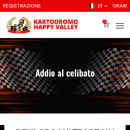
REGISTRAZIONE
ORARI
IT
0
Addio al celibato