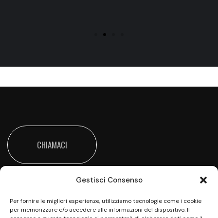
CHIAMACI
Gestisci Consenso
Per fornire le migliori esperienze, utilizziamo tecnologie come i cookie
per memorizzare e/o accedere alle informazioni del dispositivo. Il