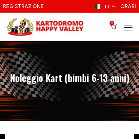
REGISTRAZIONE
ORARI
IT
0
Noleggio Kart (bimbi 6-13 anni)