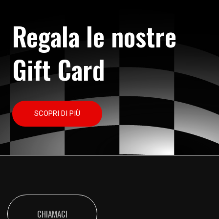
Regala le nostre
Gift Card
SCOPRI DI PIÙ
CHIAMACI