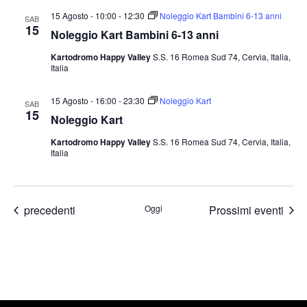
15 Agosto - 10:00
-
12:30
Noleggio Kart Bambini 6-13 anni
SAB
15
Noleggio Kart Bambini 6-13 anni
Kartodromo Happy Valley
S.S. 16 Romea Sud 74, Cervia, Italia,
Italia
15 Agosto - 16:00
-
23:30
Noleggio Kart
SAB
15
Noleggio Kart
Kartodromo Happy Valley
S.S. 16 Romea Sud 74, Cervia, Italia,
Italia
Eventi
precedenti
Oggi
Prossimi eventi