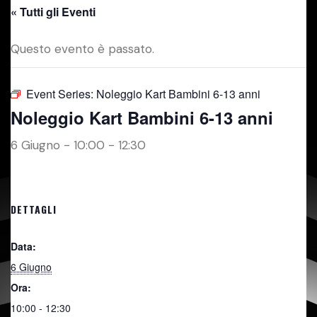
« Tutti gli Eventi
Questo evento è passato.
Event Series:
Noleggio Kart Bambini 6-13 anni
Noleggio Kart Bambini 6-13 anni
6 Giugno - 10:00
-
12:30
DETTAGLI
Data:
6 Giugno
Ora:
10:00 - 12:30