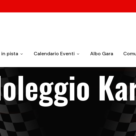
in pista
Calendario Eventi
Albo Gara
Comu
oleggio Ka