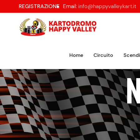
REGISTRAZIONE
Email:
info@happyvalleykart.it
Home
Circuito
Scendi 
N