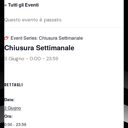
« Tutti gli Eventi
Questo evento è passato.
Event Series:
Chiusura Settimanale
Chiusura Settimanale
3 Giugno - 0:00
-
23:59
DETTAGLI
Data:
3 Giugno
Ora:
0:00 - 23:59